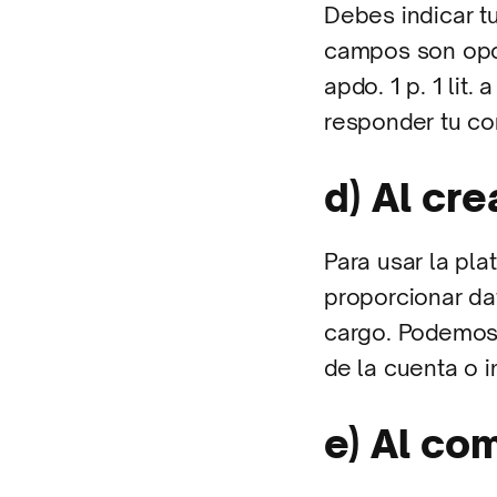
Debes indicar tu
campos son opci
apdo. 1 p. 1 lit
responder tu co
d) Al cr
Para usar la pla
proporcionar da
cargo. Podemos 
de la cuenta o 
e) Al co