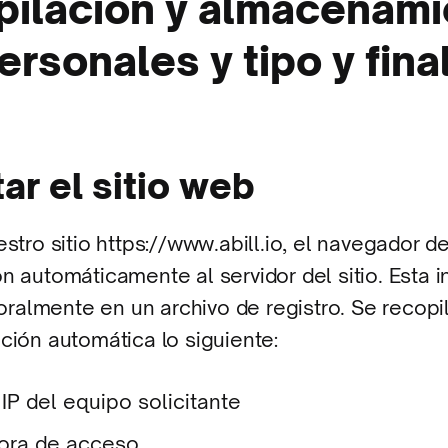
pilación y almacenami
ersonales y tipo y fina
itar el sitio web
estro sitio https://www.abill.io, el navegador de
n automáticamente al servidor del sitio. Esta 
almente en un archivo de registro. Se recopi
ción automática lo siguiente:
IP del equipo solicitante
ora de acceso