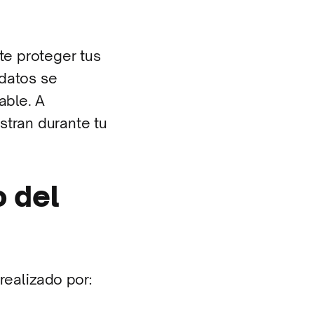
te proteger tus
 datos se
able. A
stran durante tu
o del
realizado por: