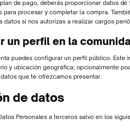
 plan de pago, deberás proporcionar datos de 
s para procesar y completar la compra. Tamb
s datos si nos autorizas a realizar cargos peri
ar un perfil en la comunid
nta puedes configurar un perfil público. Este in
io y ubicación geográfica; opcionalmente pod
s datos que te ofrezcamos presentar.
ón de datos
atos Personales a terceros salvo en los sigui