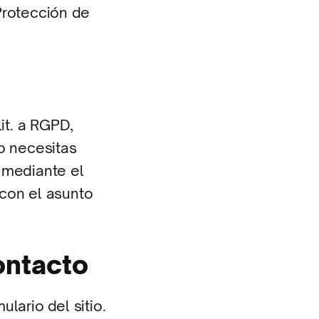
 Protección de
it. a RGPD,
o necesitas
 mediante el
con el asunto
ontacto
lario del sitio.