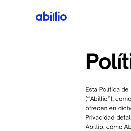
Polí
Esta Política de
(“Abillio”), com
ofrecen en dicho
Privacidad deta
Abillio, cómo Ab