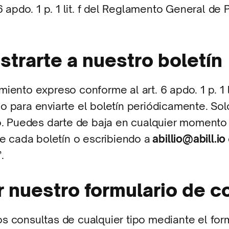
 6 apdo. 1 p. 1 lit. f del Reglamento General de
istrarte a nuestro boletín
iento expreso conforme al art. 6 apdo. 1 p. 1 l
o para enviarte el boletín periódicamente. Sol
eo. Puedes darte de baja en cualquier momento
de cada boletín o escribiendo a
abillio@abill.io
.
ar nuestro formulario de c
 consultas de cualquier tipo mediante el formu