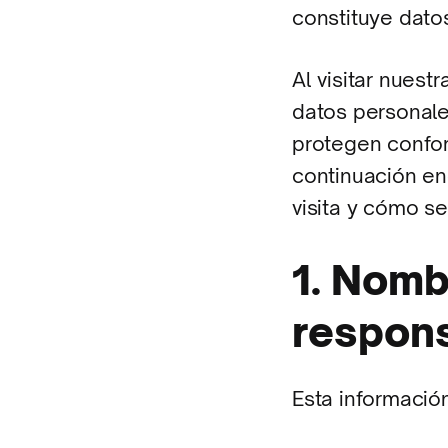
constituye dato
Al visitar nuest
datos personales
protegen conform
continuación en
visita y cómo se 
1. Nomb
respons
Esta información