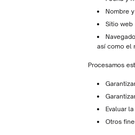
Nombre y 
Sitio web
Navegador
así como el
Procesamos est
Garantizar
Garantiza
Evaluar l
Otros fine