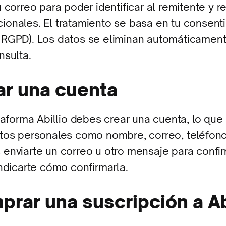
 correo para poder identificar al remitente y 
onales. El tratamiento se basa en tu consentim
. a RGPD). Los datos se eliminan automáticament
nsulta.
ear una cuenta
taforma Abillio debes crear una cuenta, lo que
tos personales como nombre, correo, teléfono,
enviarte un correo u otro mensaje para confir
indicarte cómo confirmarla.
mprar una suscripción a Ab