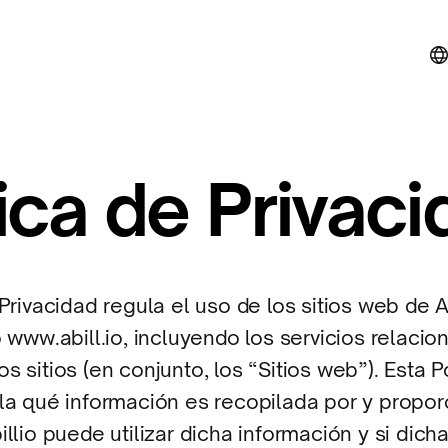
tica de Privac
 Privacidad regula el uso de los sitios web de A
o www.abill.io, incluyendo los servicios relaci
s sitios (en conjunto, los “Sitios web”). Esta P
lla qué información es recopilada por y propo
illio puede utilizar dicha información y si dich