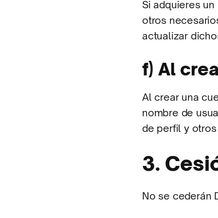
Si adquieres un
otros necesario
actualizar dicho
f) Al cre
Al crear una cue
nombre de usuar
de perfil y otro
3. Cesi
No se cederán D